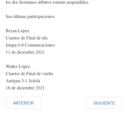
los dos hermanos árbitros estarán suspendidos.
Sus últimas participaciones:
Bryan López
Cuartos de Final de ida
Iztapa 0-0 Comunicaciones
11 de diciembre 2021
Walter López
Cuartos de Final de vuelta
Antigua 5-1 Sololá
18 de diciembre 2021
ANTERIOR
SIGUIENTE