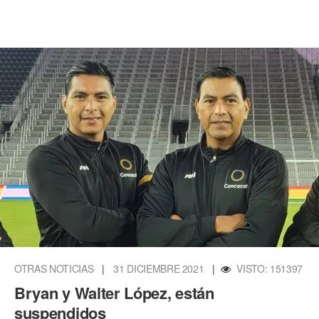
OTRAS NOTICIAS
|
31 DICIEMBRE 2021
|
VISTO: 151397
Bryan y Walter López, están
suspendidos