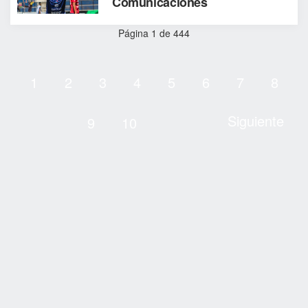
Comunicaciones
Página 1 de 444
1
2
3
4
5
6
7
8
Siguiente
9
10