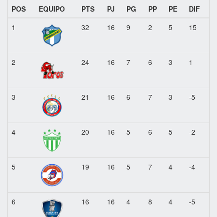
POS
EQUIPO
PTS
PJ
PG
PP
PE
DIF
1
32
16
9
2
5
15
2
24
16
7
6
3
1
3
21
16
6
7
3
-5
4
20
16
5
6
5
-2
5
19
16
5
7
4
-4
6
16
16
4
8
4
-5