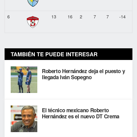
6
13
16
2
7
7
-14
TAMBIÉN TE PUEDE INTERESAR
Roberto Hernández deja el puesto y
llegada Iván Sopegno
El técnico mexicano Roberto
Hernández es el nuevo DT Crema