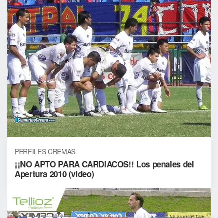
PERFILES CREMAS
¡¡NO APTO PARA CARDIACOS!! Los penales del
Apertura 2010 (video)