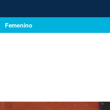
Femenino