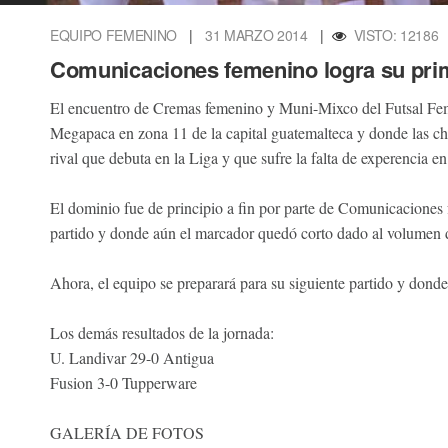
EQUIPO FEMENINO
|
31 MARZO 2014
|
VISTO: 12186
Comunicaciones femenino logra su prime
El encuentro de Cremas femenino y Muni-Mixco del Futsal Feme
Megapaca en zona 11 de la capital guatemalteca y donde las chi
rival que debuta en la Liga y que sufre la falta de experencia e
El dominio fue de principio a fin por parte de Comunicaciones 
partido y donde aún el marcador quedó corto dado al volumen d
Ahora, el equipo se preparará para su siguiente partido y donde
Los demás resultados de la jornada:
U. Landivar 29-0 Antigua
Fusion 3-0 Tupperware
GALERÍA DE FOTOS