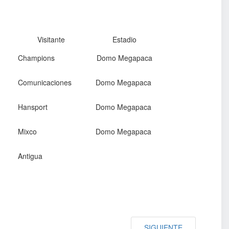
Visitante
Estadio
Champions
Domo Megapaca
Comunicaciones
Domo Megapaca
Hansport
Domo Megapaca
Mixco
Domo Megapaca
Antigua
SIGUIENTE