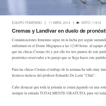
EQUIPO FEMENINO
|
11 ABRIL 2014
|
VISTO: 11916
Cremas y Landivar en duelo de pronóst
Comunicaciones femenino sigue en la lucha por seguir sumand
enfrentará en el Domo Megapaca a las 12:00 horas. al equipo de
que las chicas Cremas (6) y por ello los tres puntos de este par
pronóstico reservador a lo parejo que se llega hacer este parti
Para las chicas Cremas el trabajo de la semana ha sido muy inte
técnicos-tácticos del profesor Estuardo De León "Chiri".
Cabe destacar que toda la jornada se estará jugando en un
siempre la entrada TOTALMENTE GRATUITA para ver toda l