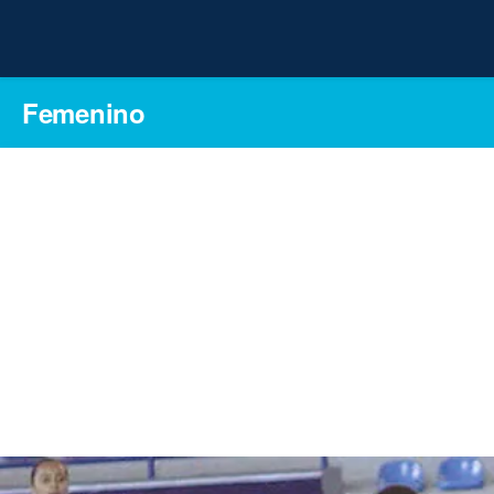
Femenino