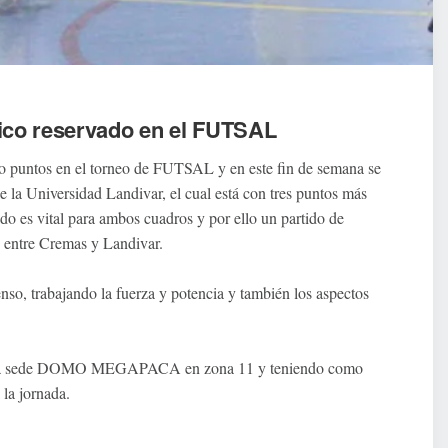
ico reservado en el FUTSAL
o puntos en el torneo de FUTSAL y en este fin de semana se
 la Universidad Landivar, el cual está con tres puntos más
tido es vital para ambos cuadros y por ello un partido de
do entre Cremas y Landivar.
nso, trabajando la fuerza y potencia y también los aspectos
a sola sede DOMO MEGAPACA en zona 11 y teniendo como
a jornada.