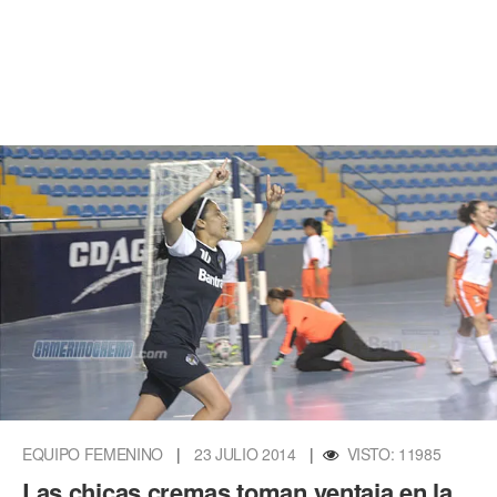
EQUIPO FEMENINO
|
23 JULIO 2014
|
VISTO: 11985
Las chicas cremas toman ventaja en la