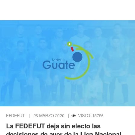
FEDEFUT
|
26 MARZO 2020
|
VISTO: 15756
La FEDEFUT deja sin efecto las
decisiones de ayer de la Liga Nacional