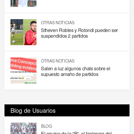
OTRAS NOTICIAS
Stheven Robles y Rotondi pueden ser
suspendidos 2 partidos
OTRAS NOTICIAS
Salen a luz algunos chats sobre el
supuesto amaño de partidos
Blog de Usuarios
BLOG
El equipo de la "B", el fantasma del