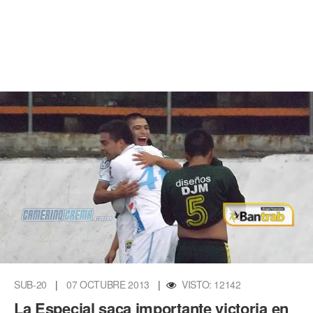
SUB-20
|
07 OCTUBRE 2013
|
VISTO: 12142
La Especial saca importante victoria en