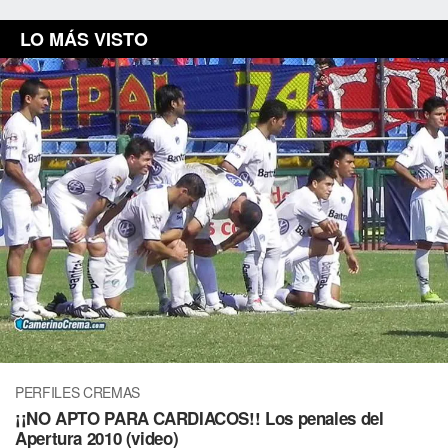
LO MÁS VISTO
PERFILES CREMAS
¡¡NO APTO PARA CARDIACOS!! Los penales del
Apertura 2010 (video)