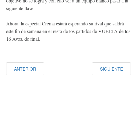
objetivo no se logra y con ello ver a un equipo blanco pasar a la
siguiente llave.
Ahora, la especial Crema estará esperando su rival que saldrá
este fin de semana en el resto de los partidos de VUELTA de los
16 Avos. de final.
ANTERIOR
SIGUIENTE