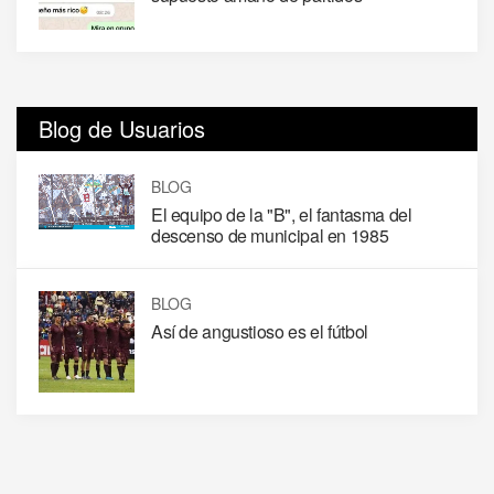
Blog de Usuarios
BLOG
El equipo de la "B", el fantasma del
descenso de municipal en 1985
BLOG
Así de angustioso es el fútbol