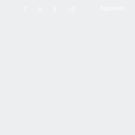
Siguiente
7
8
9
10