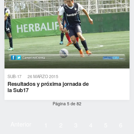
SUB-17
26 MARZO 2015
Resultados y próxima jornada de
la Sub17
Página 5 de 82
Anterior
1
2
3
4
5
6