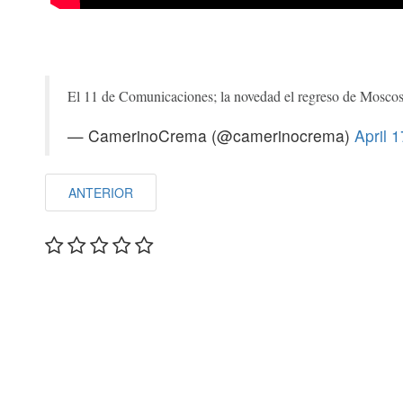
El 11 de Comunicaciones; la novedad el regreso de Mosco
— CamerinoCrema (@camerinocrema)
April 
ANTERIOR