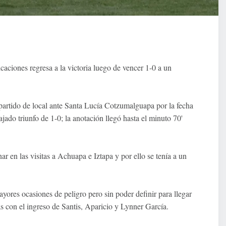
ciones regresa a la victoria luego de vencer 1-0 a un
rtido de local ante Santa Lucía Cotzumalguapa por la fecha
ado triunfo de 1-0; la anotación llegó hasta el minuto 70'
r en las visitas a Achuapa e Iztapa y por ello se tenía a un
yores ocasiones de peligro pero sin poder definir para llegar
s con el ingreso de Santis, Aparicio y Lynner García.