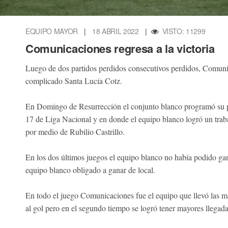
EQUIPO MAYOR
|
18 ABRIL 2022
|
VISTO: 11299
Comunicaciones regresa a la victoria
Luego de dos partidos perdidos consecutivos perdidos, Comunica
complicado Santa Lucía Cotz.
En Domingo de Resurrección el conjunto blanco programó su pa
17 de Liga Nacional y en donde el equipo blanco logró un trabaj
por medio de Rubilio Castrillo.
En los dos últimos juegos el equipo blanco no había podido gana
equipo blanco obligado a ganar de local.
En todo el juego Comunicaciones fue el equipo que llevó las ma
al gol pero en el segundo tiempo se logró tener mayores llegada