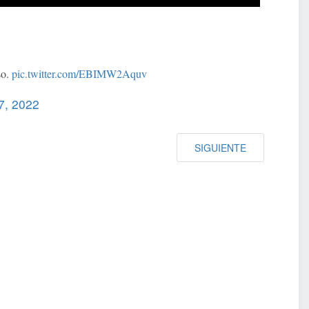
so.
pic.twitter.com/EBIMW2Aquv
17, 2022
SIGUIENTE