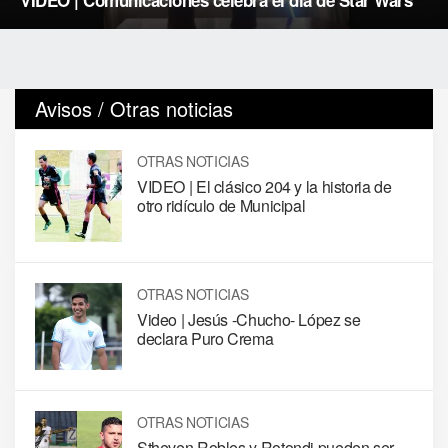
Avisos / Otras noticias
OTRAS NOTICIAS
VIDEO | El clásico 204 y la historia de
otro ridículo de Municipal
OTRAS NOTICIAS
Video | Jesús -Chucho- López se
declara Puro Crema
OTRAS NOTICIAS
Stheven Robles y Rotondi pueden ser