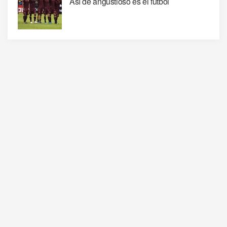
Así de angustioso es el fútbol