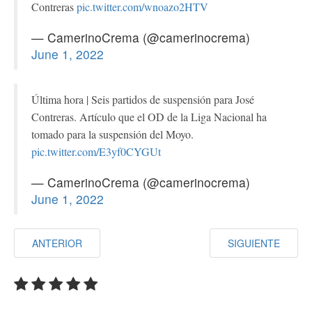
Contreras
pic.twitter.com/wnoazo2HTV
— CamerinoCrema (@camerinocrema)
June 1, 2022
Última hora | Seis partidos de suspensión para José
Contreras. Artículo que el OD de la Liga Nacional ha
tomado para la suspensión del Moyo.
pic.twitter.com/E3yf0CYGUt
— CamerinoCrema (@camerinocrema)
June 1, 2022
ANTERIOR
SIGUIENTE