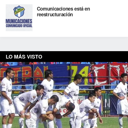
Comunicaciones está en
reestructuración
LO MÁS VISTO