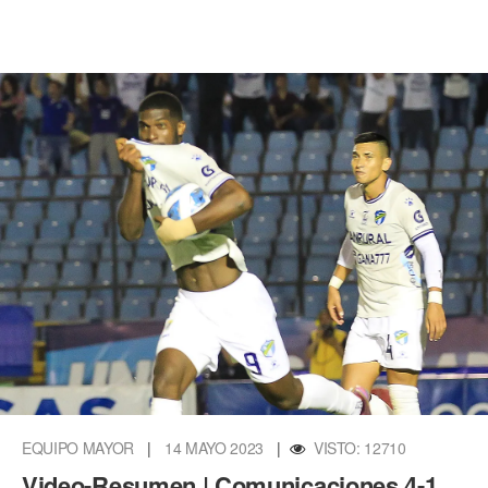
EQUIPO MAYOR
|
14 MAYO 2023
|
VISTO: 12710
Video-Resumen | Comunicaciones 4-1