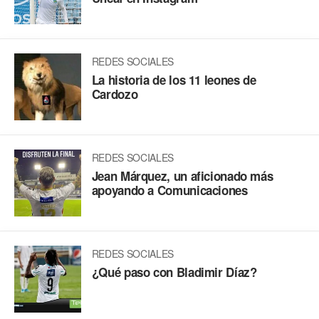
REDES SOCIALES
La historia de los 11 leones de
Cardozo
REDES SOCIALES
Jean Márquez, un aficionado más
apoyando a Comunicaciones
REDES SOCIALES
¿Qué paso con Bladimir Díaz?