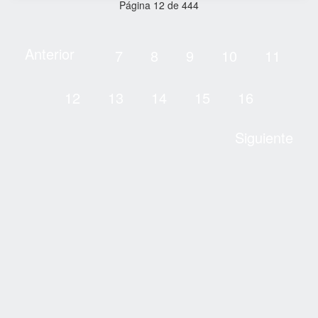
Página 12 de 444
Anterior
7
8
9
10
11
12
13
14
15
16
Siguiente