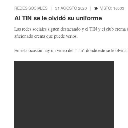
REDES SOCIALES
|
31 AGOSTO 2020
|
VISTO: 16503
Al TIN se le olvidó su uniforme
Las redes sociales siguen destacando y el TIN y el club crema 
aficionado crema que puede verlos.
En esta ocasión hay un video del "Tin" donde este se le olvida