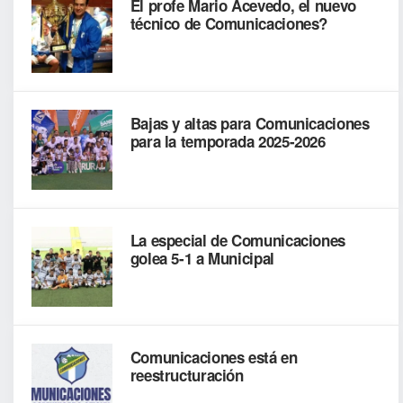
El profe Mario Acevedo, el nuevo
técnico de Comunicaciones?
Bajas y altas para Comunicaciones
para la temporada 2025-2026
La especial de Comunicaciones
golea 5-1 a Municipal
Comunicaciones está en
reestructuración