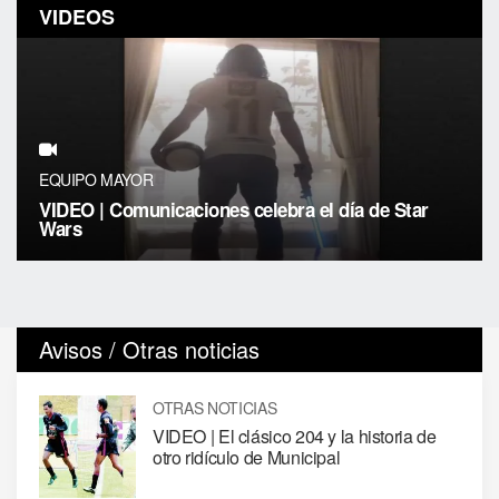
VIDEOS
EQUIPO MAYOR
VIDEO | Comunicaciones celebra el día de Star
Wars
Avisos / Otras noticias
OTRAS NOTICIAS
VIDEO | El clásico 204 y la historia de
otro ridículo de Municipal