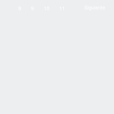
Siguiente
8
9
10
11