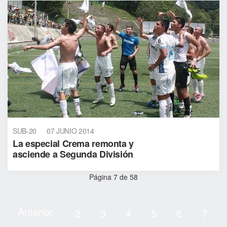
SUB-20
07 JUNIO 2014
La especial Crema remonta y
asciende a Segunda División
Página 7 de 58
Anterior
2
3
4
5
6
7