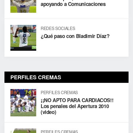
apoyando a Comunicaciones
REDES SOCIALES
¿Qué paso con Bladimir Díaz?
PERFILES CREMAS
PERFILES CREMAS
¡¡NO APTO PARA CARDIACOS!!
Los penales del Apertura 2010
(video)
PERFILES CREMAS