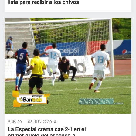
lista para recibir a los chivos
SUB-20
03 JUNIO 2014
La Especial crema cae 2-1 en el
primer duelo del ascenso a