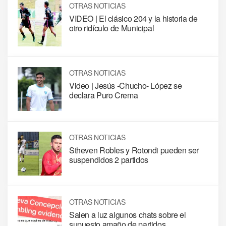
OTRAS NOTICIAS
VIDEO | El clásico 204 y la historia de
otro ridículo de Municipal
OTRAS NOTICIAS
Video | Jesús -Chucho- López se
declara Puro Crema
OTRAS NOTICIAS
Stheven Robles y Rotondi pueden ser
suspendidos 2 partidos
OTRAS NOTICIAS
Salen a luz algunos chats sobre el
supuesto amaño de partidos