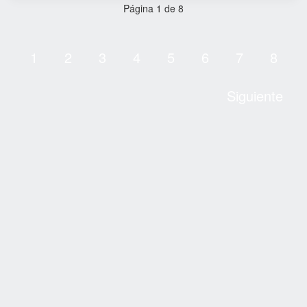
Página 1 de 8
1
2
3
4
5
6
7
8
Siguiente