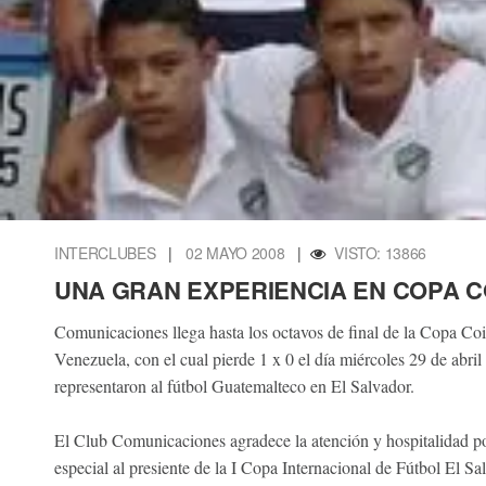
INTERCLUBES
|
02 MAYO 2008
|
VISTO: 13866
UNA GRAN EXPERIENCIA EN COPA C
Comunicaciones llega hasta los octavos de final de la Copa Coin
Venezuela, con el cual pierde 1 x 0 el día miércoles 29 de abril
representaron al fútbol Guatemalteco en El Salvador.
El Club Comunicaciones agradece la atención y hospitalidad por
especial al presiente de la I Copa Internacional de Fútbol El 