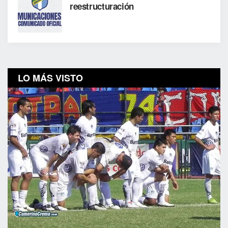
reestructuración
LO MÁS VISTO