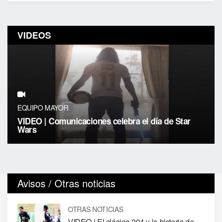
VIDEOS
EQUIPO MAYOR
VIDEO | Comunicaciones celebra el día de Star
Wars
Avisos / Otras noticias
OTRAS NOTICIAS
VIDEO | El clásico 204 y la historia de