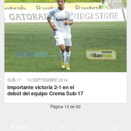
SUB-17
10 SEPTIEMBRE 2014
Importante victoria 2-1 en el
debút del equipo Crema Sub-17
Página 13 de 82
Anterior
8
9
10
11
12